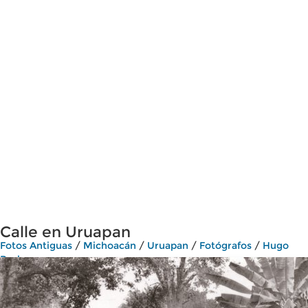
Calle en Uruapan
Fotos Antiguas
/
Michoacán
/
Uruapan
/
Fotógrafos
/
Hugo
Brehme