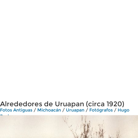
Alrededores de Uruapan (circa 1920)
Fotos Antiguas
/
Michoacán
/
Uruapan
/
Fotógrafos
/
Hugo
Brehme