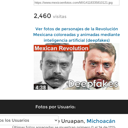
2,460
visitas
Ver fotos de personajes de la Revolución
Mexicana coloreadas y animadas mediante
inteligencia artificial (deepfakes)
Fotos por Usuario:
Fotos antiguas de Uruapan,
Michoacán
Últimas fotos agregadas se muestran primero (1 al 24 de 172):