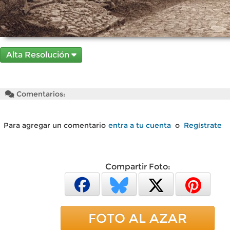
Alta Resolución
Comentarios:
Para agregar un comentario
entra a tu cuenta
o
Regístrate
Compartir Foto:
FOTO AL AZAR