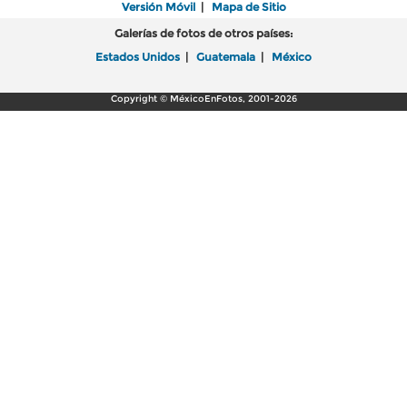
Versión Móvil
|
Mapa de Sitio
Galerías de fotos de otros países:
Estados Unidos
|
Guatemala
|
México
Copyright © MéxicoEnFotos, 2001-2026