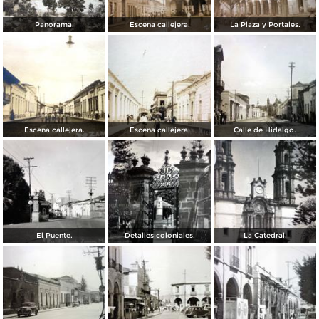
Panorama.
Escena callejera.
La Plaza y Portales.
Escena callejera.
Escena callejera.
Calle de Hidalgo.
El Puente.
Detalles coloniales.
La Catedral.