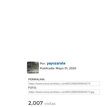
yayozarate
Por:
Publicada: Mayo 01, 2020
PERMALINK:
FOTO:
2,007
visitas