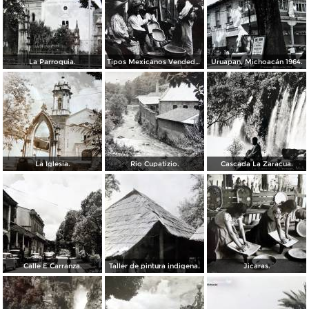
La Parroquia.
Tipos Mexicanos Vendedores de vandejas.
Uruapan, Michoacán 1964.
La Iglesia.
Rio Cupatizio.
Cascada La Zaracua.
Calle E Carranza.
Taller de pintura indigena.
Jicaras.