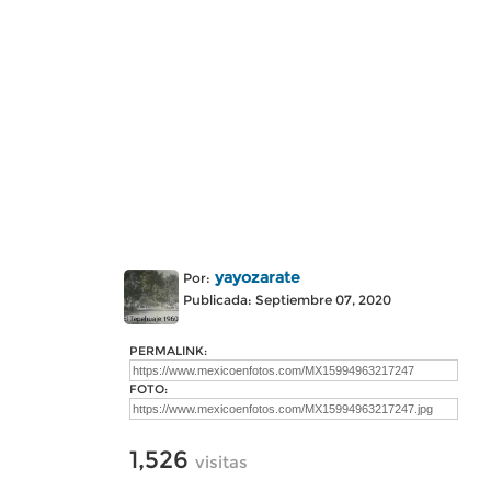
yayozarate
Por:
Publicada: Septiembre 07, 2020
PERMALINK:
FOTO:
1,526
visitas