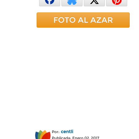
FOTO AL AZAR
centli
Por:
Publicada: Enero 02, 2017