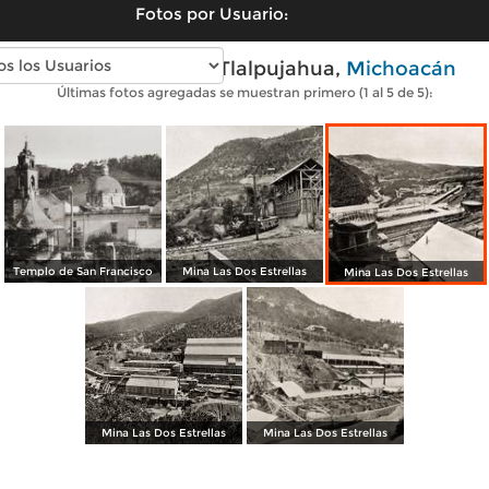
Fotos por Usuario:
Fotos antiguas de Tlalpujahua,
Michoacán
Últimas fotos agregadas se muestran primero (1 al 5 de 5):
Templo de San Francisco
Mina Las Dos Estrellas
Mina Las Dos Estrellas
Mina Las Dos Estrellas
Mina Las Dos Estrellas