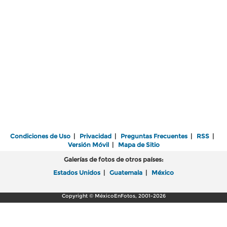
Condiciones de Uso
|
Privacidad
|
Preguntas Frecuentes
|
RSS
|
Versión Móvil
|
Mapa de Sitio
Galerías de fotos de otros países:
Estados Unidos
|
Guatemala
|
México
Copyright © MéxicoEnFotos, 2001-2026