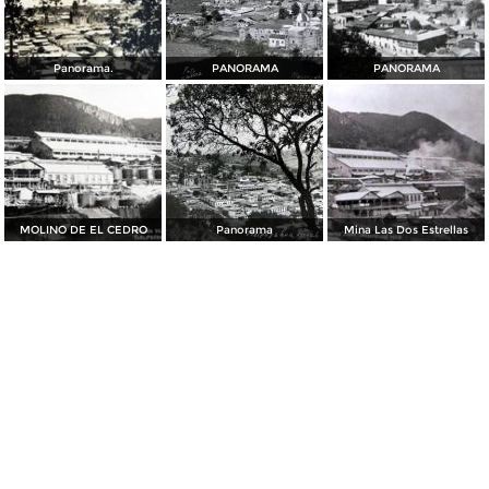
Panorama.
PANORAMA
PANORAMA
MOLINO DE EL CEDRO
Panorama
Mina Las Dos Estrellas