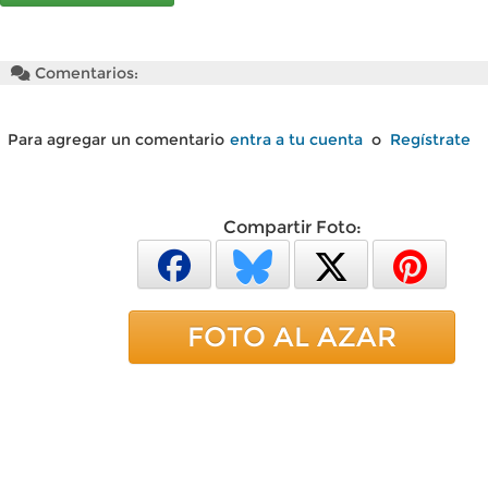
Comentarios:
Para agregar un comentario
entra a tu cuenta
o
Regístrate
Compartir Foto:
FOTO AL AZAR