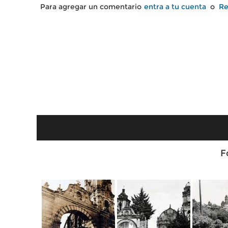
Para agregar un comentario
entra a tu cuenta
o
Re
F