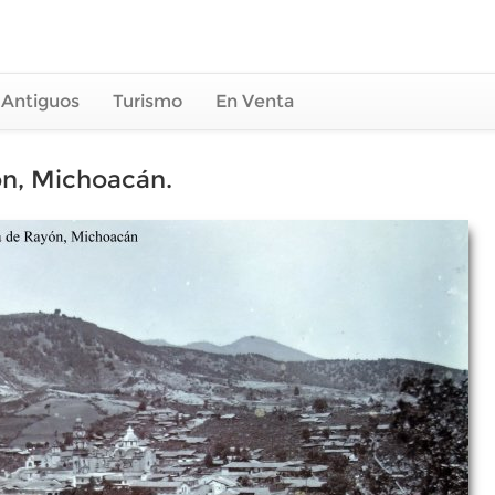
 Antiguos
Turismo
En Venta
n, Michoacán.