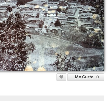
Me Gusta
0