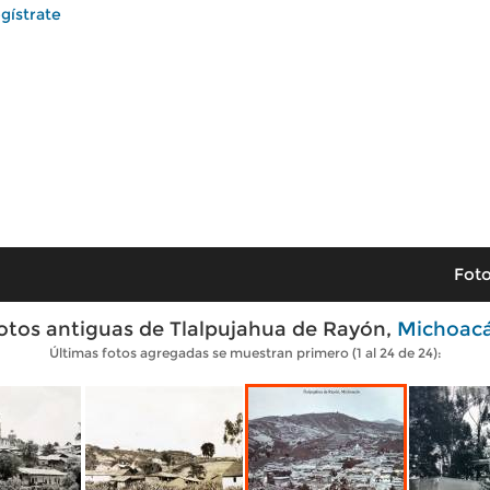
gístrate
Foto
otos antiguas de Tlalpujahua de Rayón,
Michoac
Últimas fotos agregadas se muestran primero (1 al 24 de 24):