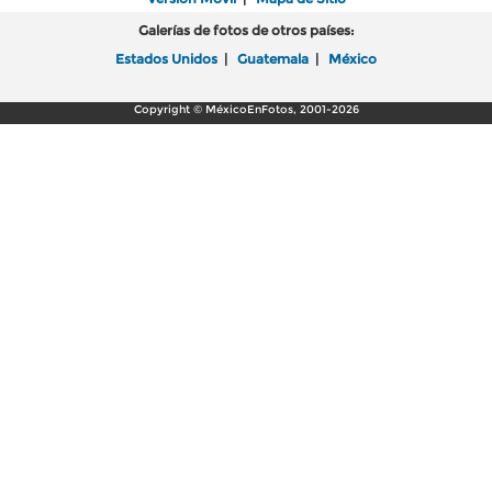
Galerías de fotos de otros países:
Estados Unidos
|
Guatemala
|
México
Copyright © MéxicoEnFotos, 2001-2026