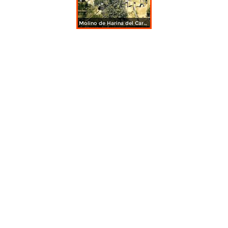
Molino de Harina del Carmen, fines de los 30's