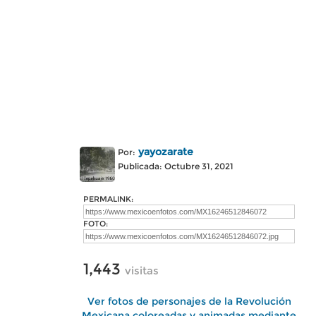
yayozarate
Por:
Publicada: Octubre 31, 2021
PERMALINK:
FOTO:
1,443
visitas
Ver fotos de personajes de la Revolución
Mexicana coloreadas y animadas mediante