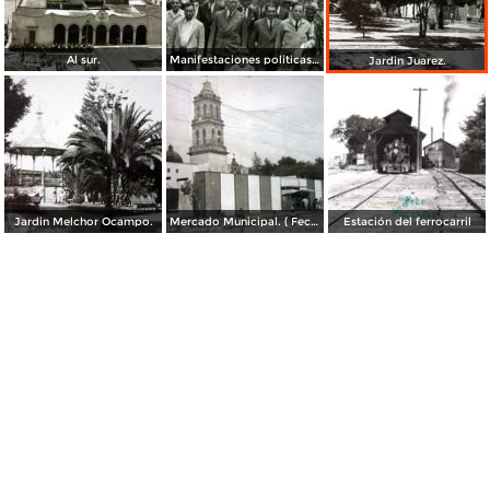
Al sur.
Manifestaciones politicas en Maravatio Michoacán. ( Fechada el 19 de Abril de 1944 ).
Jardin Juarez.
Jardin Melchor Ocampo.
Mercado Municipal. ( Fechada el 26 de Octubre de 1963 ).
Estación del ferrocarril