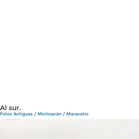
Al sur.
Fotos Antiguas
/
Michoacán
/
Maravatío