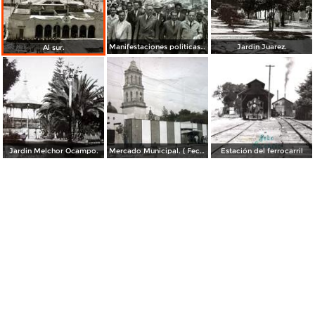
Manifestaciones politicas en Maravatio Michoacán. ( Fechada el 19 de Abril de 1944 ).
Jardin Juarez.
Al sur.
Jardin Melchor Ocampo.
Mercado Municipal. ( Fechada el 26 de Octubre de 1963 ).
Estación del ferrocarril