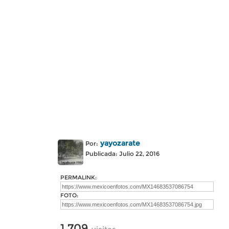
yayozarate
Por:
Publicada: Julio 22, 2016
PERMALINK:
FOTO:
1,709