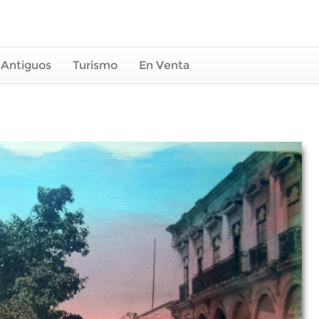
 Antiguos
Turismo
En Venta