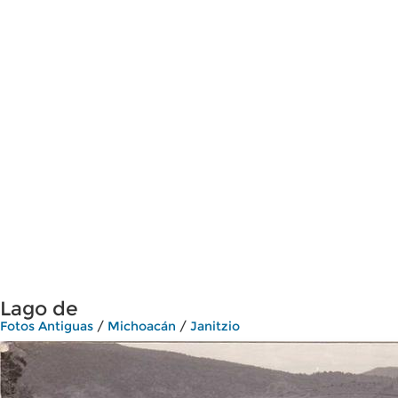
Lago de
Fotos Antiguas
/
Michoacán
/
Janitzio