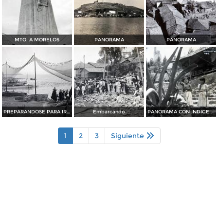
MTO. A MORELOS
PANORAMA
PANORAMA
PREPARANDOSE PARA IR A PESCAR
Embarcando
PANORAMA CON INDIGENAS
1
2
3
Siguiente