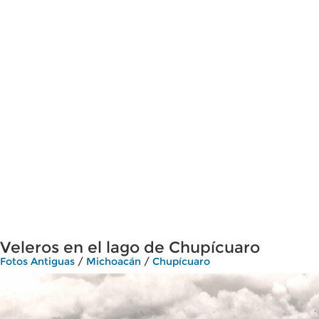
Veleros en el lago de Chupícuaro
Fotos Antiguas
/
Michoacán
/
Chupícuaro