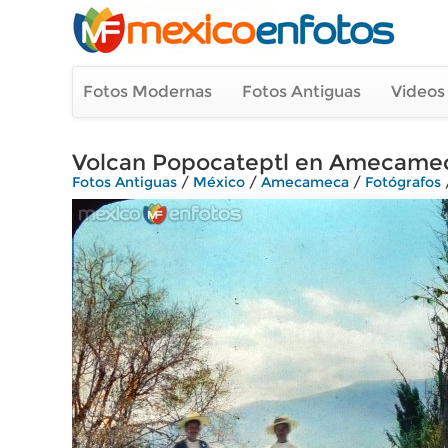
Fotos Modernas
Fotos Antiguas
Videos
Volcan Popocateptl en Amecameca,
Fotos Antiguas
/
México
/
Amecameca
/
Fotógrafos