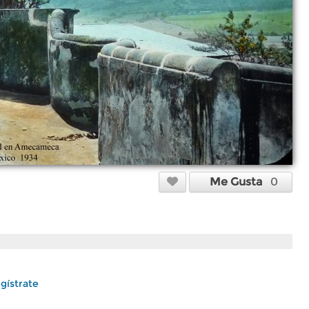
Me Gusta
0
gístrate