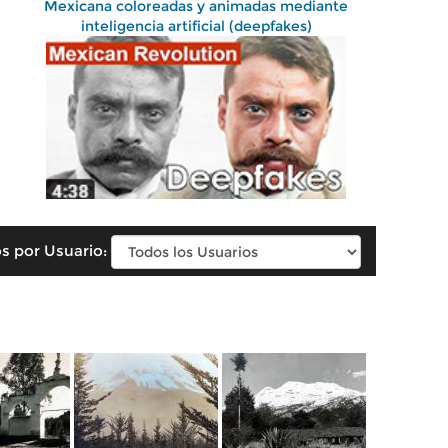
Mexicana coloreadas y animadas mediante
inteligencia artificial (deepfakes)
s por Usuario: