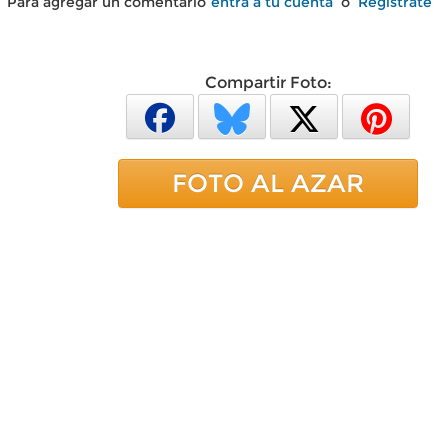
Para agregar un comentario
entra a tu cuenta
o
Regístrate
Compartir Foto:
FOTO AL AZAR