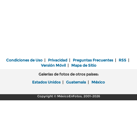
Condiciones de Uso
|
Privacidad
|
Preguntas Frecuentes
|
RSS
|
Versión Móvil
|
Mapa de Sitio
Galerías de fotos de otros países:
Estados Unidos
|
Guatemala
|
México
Copyright © MéxicoEnFotos, 2001-2026