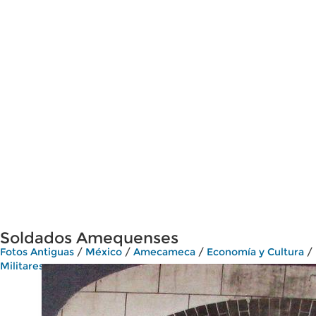
Soldados Amequenses
Fotos Antiguas
/
México
/
Amecameca
/
Economía y Cultura
/
Militares