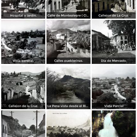
Hospital y jardin.
Calle de Montealegre ( Circulada el 25 de Mayo de 1958 ).
Callejon de La Cruz.
Vista general.
Calles pueblerinas.
Dia de Mercado.
Callejon de la Cruz.
La Pena vista desde el Rio del Salitre
Vista Parcial