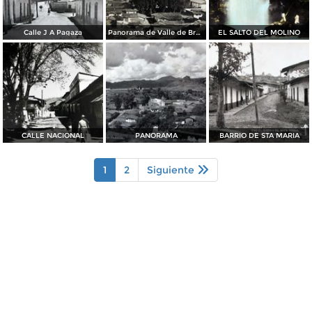
Calle J A Pagaza
Panorama de Valle de Bravo Edo. de Mexico
EL SALTO DEL MOLINO
CALLE NACIONAL
PANORAMA
BARRIO DE STA MARIA
1
2
Siguiente