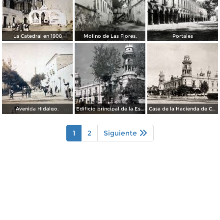
La Catedral en 1908
Molino de Las Flores.
Portales
Avenida Hidalgo.
Edificio principal de la Escuela Nacional de Agricultura. Chapingo, México
Casa de la Hacienda de Chapingo
1
2
Siguiente