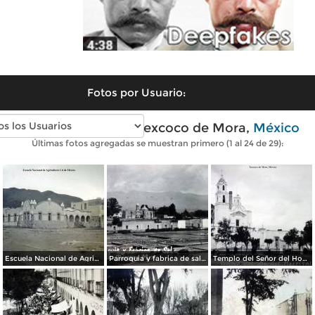
Fotos por Usuario:
Fotos antiguas de Texcoco de Mora,
México
Últimas fotos agregadas se muestran primero (1 al 24 de 29):
Escuela Nacional de Agricultura Cd de México
Parroquia y fabrica de sal 1922.
Templo del Señor del Hospital 1922.