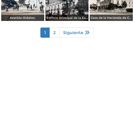
Avenida Hidalgo.
Edificio principal de la Escuela Nacional de Agricultura. Chapingo, México
Casa de la Hacienda de Chapingo
1
2
Siguiente