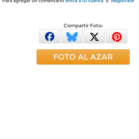
Para agregar un comentario
entra a tu cuenta
o
Regístrate
Compartir Foto:
FOTO AL AZAR