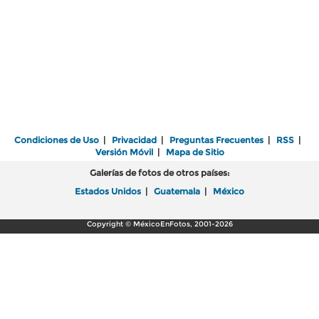
Condiciones de Uso
|
Privacidad
|
Preguntas Frecuentes
|
RSS
|
Versión Móvil
|
Mapa de Sitio
Galerías de fotos de otros países:
Estados Unidos
|
Guatemala
|
México
Copyright © MéxicoEnFotos, 2001-2026