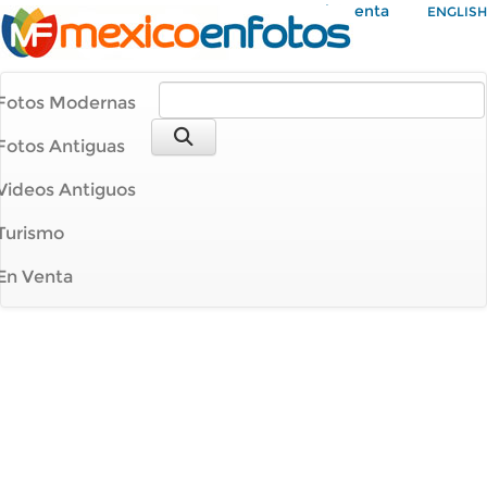
Mi Cuenta
ENGLISH
Fotos Modernas
Fotos Antiguas
Videos Antiguos
Turismo
En Venta