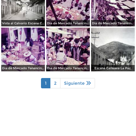
Vista al Calvario Escena Callejera.
Dia de Mercado Tenancingo, Edo. de México 1956
Dia de Mercado Tenancingo, Edo. de México 1956
Dia de Mercado Tenancingo, Edo. de México 1956
Dia de Mercado Tenancingo, Edo. de México 1956
Escena Callejera La Paz.
1
2
Siguiente