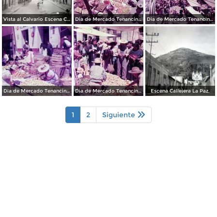
Vista al Calvario Escena Callejera.
Dia de Mercado Tenancingo, Edo. de México 1956
Dia de Mercado Tenancingo, Edo. de México 1956
Dia de Mercado Tenancingo, Edo. de México 1956
Dia de Mercado Tenancingo, Edo. de México 1956
Escena Callejera La Paz.
1
2
Siguiente