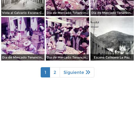
Vista al Calvario Escena Callejera.
Dia de Mercado Tenancingo, Edo. de México 1956
Dia de Mercado Tenancingo, Edo. de México 1956
Dia de Mercado Tenancingo, Edo. de México 1956
Dia de Mercado Tenancingo, Edo. de México 1956
Escena Callejera La Paz.
1
2
Siguiente