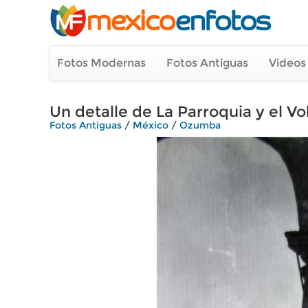
Fotos Modernas
Fotos Antiguas
Videos
Un detalle de La Parroquia y el Vol
Fotos Antiguas
/
México
/
Ozumba