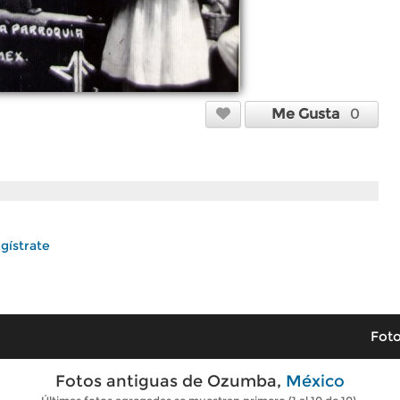
Me Gusta
0
gístrate
Foto
Fotos antiguas de Ozumba,
México