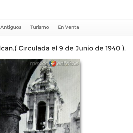
 Antiguos
Turismo
En Venta
can.( Circulada el 9 de Junio de 1940 ).