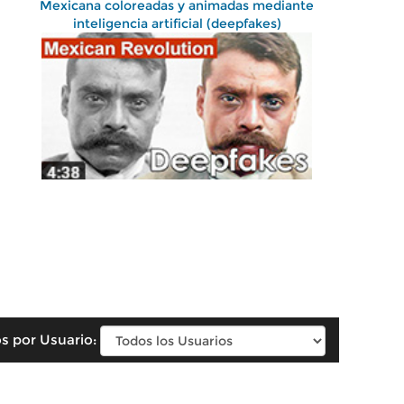
Mexicana coloreadas y animadas mediante
inteligencia artificial (deepfakes)
s por Usuario: