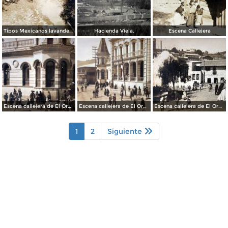
Tipos Mexicanos lavanderas por el fotografo Walter E. Hadsell.
Hacienda Vieja.
Escena Callejera
Escena callejera de El Oro estado de Mexico.
Escena callejera de El Oro estado de Mexico.
Escena callejera de El Oro estado de Mexico.
1
2
Siguiente