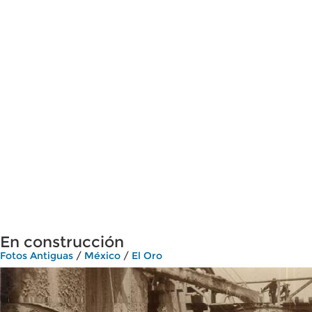
En construcción
Fotos Antiguas
/
México
/
El Oro