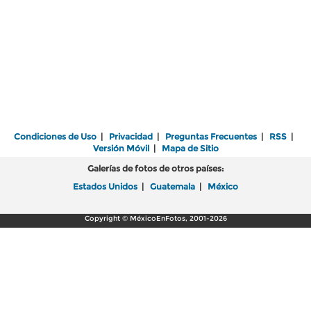
Condiciones de Uso
|
Privacidad
|
Preguntas Frecuentes
|
RSS
|
Versión Móvil
|
Mapa de Sitio
Galerías de fotos de otros países:
Estados Unidos
|
Guatemala
|
México
Copyright © MéxicoEnFotos, 2001-2026