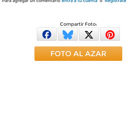
Para agregar un comentario
entra a tu cuenta
o
Regístrate
Compartir Foto:
FOTO AL AZAR