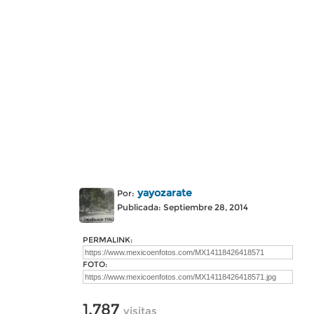
yayozarate
Por:
Publicada: Septiembre 28, 2014
PERMALINK:
FOTO:
1,787
visitas