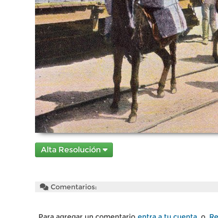
Alta Resolución
Comentarios:
Para agregar un comentario
entra a tu cuenta
o
Re