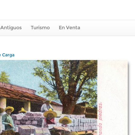
 Antiguos
Turismo
En Venta
e Carga