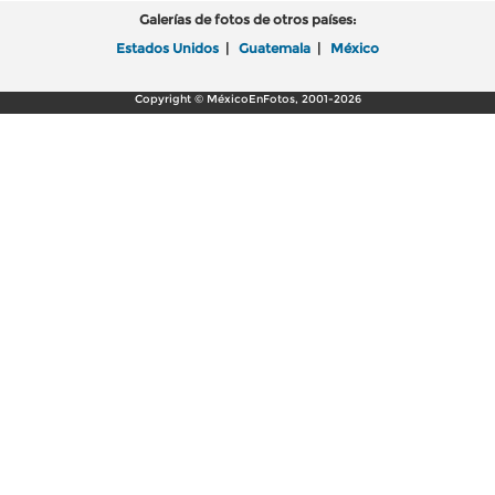
Galerías de fotos de otros países:
Estados Unidos
|
Guatemala
|
México
Copyright © MéxicoEnFotos, 2001-2026