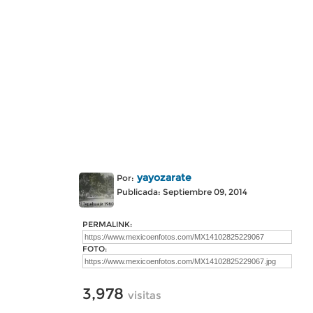
yayozarate
Por:
Publicada: Septiembre 09, 2014
PERMALINK:
FOTO:
3,978
visitas