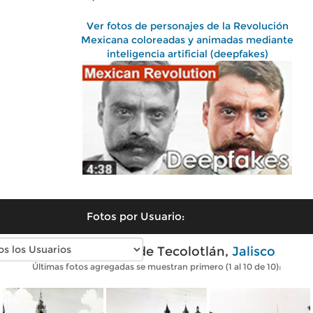
Ver fotos de personajes de la Revolución
Mexicana coloreadas y animadas mediante
inteligencia artificial (deepfakes)
Fotos por Usuario:
Fotos antiguas de Tecolotlán,
Jalisco
Últimas fotos agregadas se muestran primero (1 al 10 de 10):