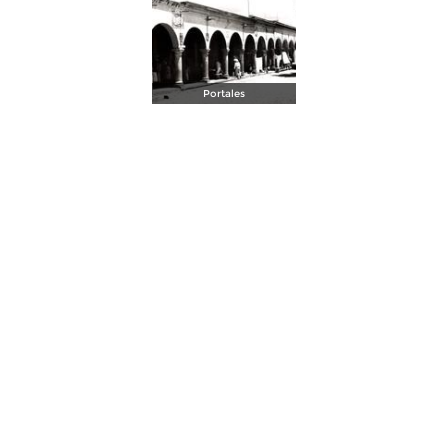
Portales