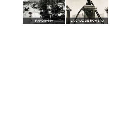
PANORAMA
LA CRUZ DE ROMERO