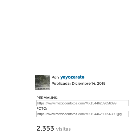
yayozarate
Por:
Publicada: Diciembre 14, 2018
PERMALINK:
FOTO:
2,353
visitas