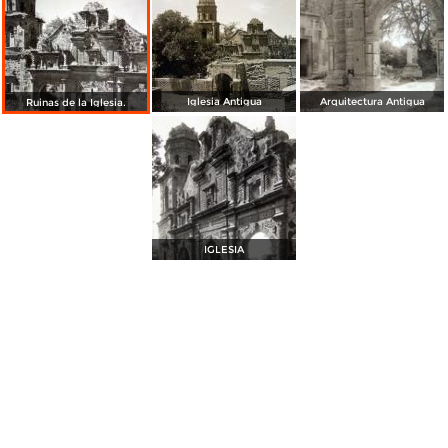
Iglesia Antigua
Arquitectura Antigua
Ruinas de la Iglesia.
IGLESIA