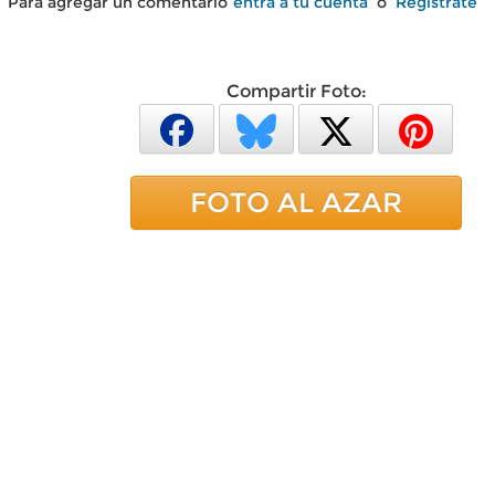
Para agregar un comentario
entra a tu cuenta
o
Regístrate
Compartir Foto:
FOTO AL AZAR