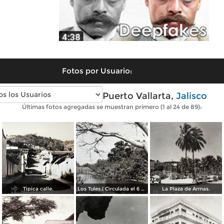
Fotos por Usuario:
Fotos antiguas de Puerto Vallarta,
Jalisco
Últimas fotos agregadas se muestran primero (1 al 24 de 89):
Tipica calle.
Los Tules.( Circulada el 6 de Julio de 1956 ).
La Plaza de Armas.