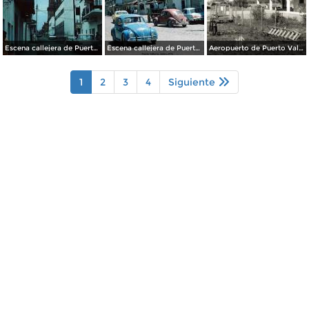
Escena callejera de Puerto Vallarta, Jalisco 1976 .
Escena callejera de Puerto Vallarta, Jalisco 1976 .
Aeropuerto de Puerto Vallarta
1
2
3
4
Siguiente