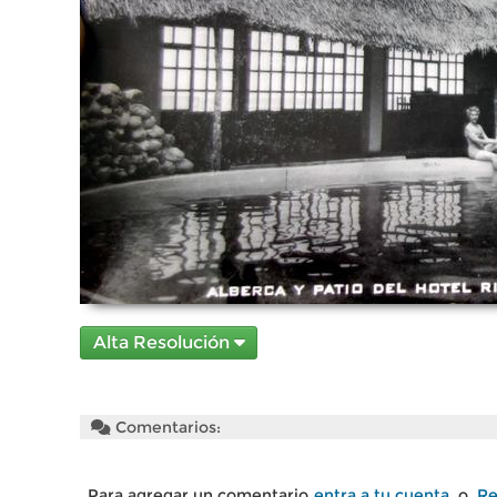
Alta Resolución
Comentarios:
Para agregar un comentario
entra a tu cuenta
o
Re