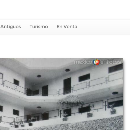
 Antiguos
Turismo
En Venta