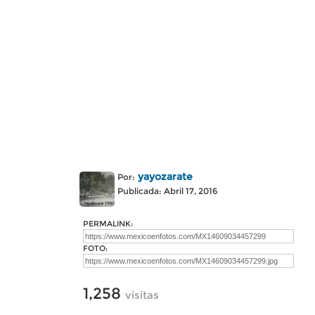
yayozarate
Por:
Publicada: Abril 17, 2016
PERMALINK:
FOTO:
1,258
visitas