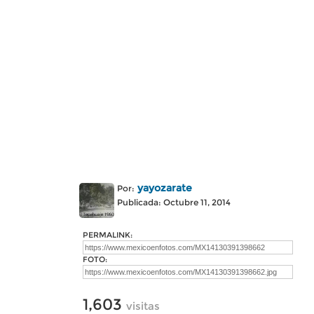
yayozarate
Por:
Publicada: Octubre 11, 2014
PERMALINK:
FOTO:
1,603
visitas