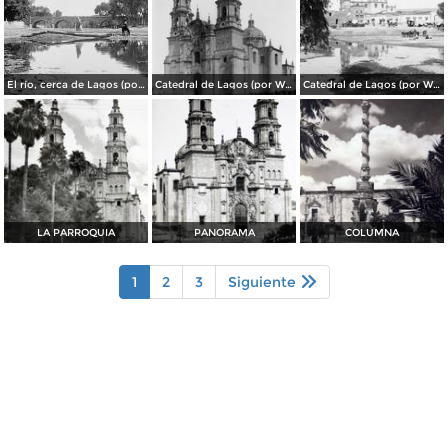
El río, cerca de Lagos (por William Henry Jackson, c. 1888)
Catedral de Lagos (por William Henry Jackson, c. 1905)
Catedral de Lagos (por William Henry Jackson, c. 1888)
LA PARROQUIA
PANORAMA
COLUMNA
1
2
3
Siguiente