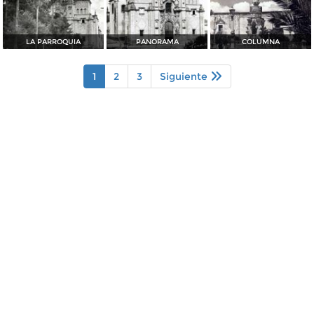
LA PARROQUIA
PANORAMA
COLUMNA
1
2
3
Siguiente