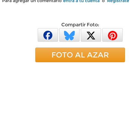
Para agregar un comentario
entra a tu cuenta
o
Regístrate
Compartir Foto:
FOTO AL AZAR