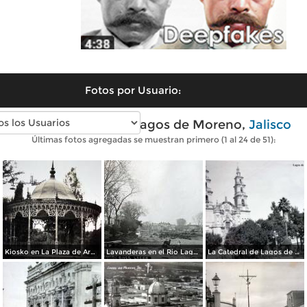
Fotos por Usuario:
Fotos antiguas de Lagos de Moreno,
Jalisco
Últimas fotos agregadas se muestran primero (1 al 24 de 51):
Kiosko en La Plaza de Armas.
Lavanderas en el Rio Lagos por Fotógrafo Winfield Scott.
La Catedral de Lagos de Moreno, Jalisco .