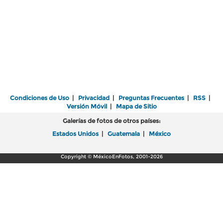
Condiciones de Uso
|
Privacidad
|
Preguntas Frecuentes
|
RSS
|
Versión Móvil
|
Mapa de Sitio
Galerías de fotos de otros países:
Estados Unidos
|
Guatemala
|
México
Copyright © MéxicoEnFotos, 2001-2026