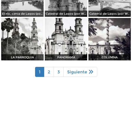
El río, cerca de Lagos (por William Henry Jackson, c. 1888)
Catedral de Lagos (por William Henry Jackson, c. 1905)
Catedral de Lagos (por William Henry Jackson, c. 1888)
LA PARROQUIA
PANORAMA
COLUMNA
1
2
3
Siguiente