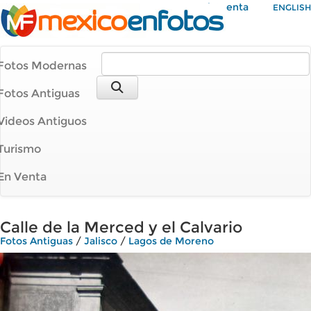
Mi Cuenta
ENGLISH
Fotos Modernas
Fotos Antiguas
Videos Antiguos
Turismo
En Venta
Calle de la Merced y el Calvario
Fotos Antiguas
/
Jalisco
/
Lagos de Moreno