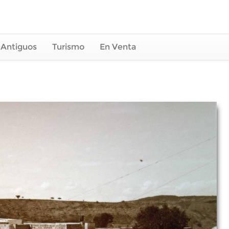
 Antiguos
Turismo
En Venta