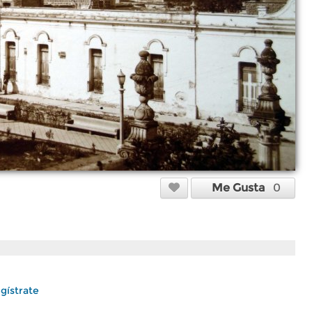
Me Gusta
0
gístrate