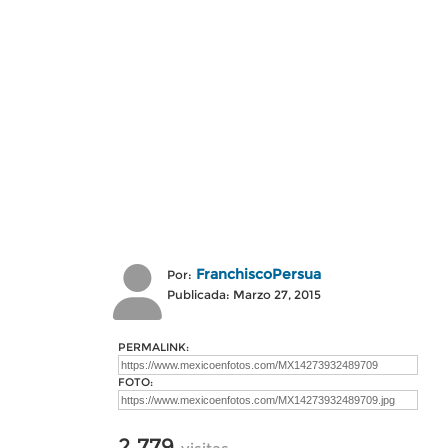
FranchiscoPersua
Por:
Publicada: Marzo 27, 2015
PERMALINK:
FOTO:
2,779