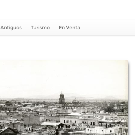
 Antiguos
Turismo
En Venta