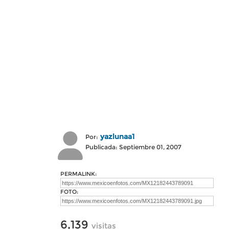
yazlunaa1
Por:
Publicada: Septiembre 01, 2007
PERMALINK:
FOTO:
6,139
visitas