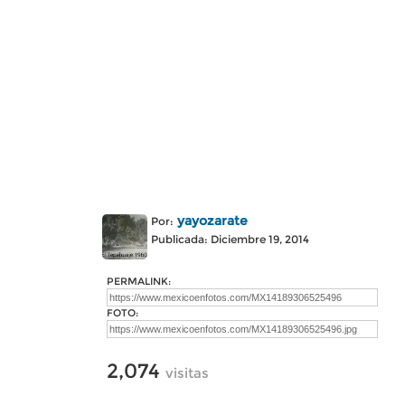
yayozarate
Por:
Publicada: Diciembre 19, 2014
PERMALINK:
FOTO:
2,074
visitas