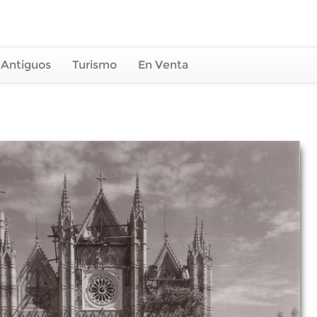
 Antiguos
Turismo
En Venta