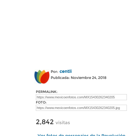
centli
Por:
Publicada: Noviembre 24, 2018
PERMALINK:
FOTO:
2,842
visitas
Ver fotos de personajes de la Revolución