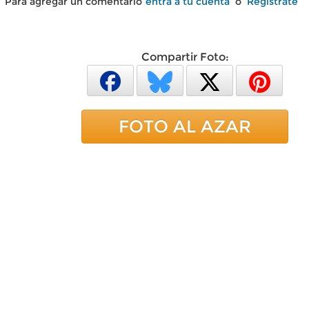
Para agregar un comentario
entra a tu cuenta
o
Regístrate
Compartir Foto:
FOTO AL AZAR