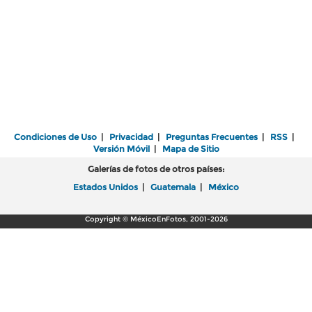
Condiciones de Uso
|
Privacidad
|
Preguntas Frecuentes
|
RSS
|
Versión Móvil
|
Mapa de Sitio
Galerías de fotos de otros países:
Estados Unidos
|
Guatemala
|
México
Copyright © MéxicoEnFotos, 2001-2026