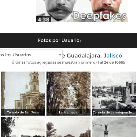
Fotos por Usuario:
Fotos antiguas de Guadalajara,
Jalisco
Últimas fotos agregadas se muestran primero (1 al 24 de 1066):
Templo de San Jose.
La Alameda.
Calzada de La Independencia y Mto. a Juarez Guadalajara, Jalisco. ( Circulada el 5 de Septiembre de 1929 ).